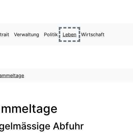
hal
trait
Verwaltung
Politik
Leben
Wirtschaft
uche
ammeltage
ammeltage
gelmässige Abfuhr