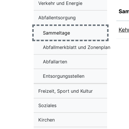
Verkehr und Energie
Sa
Abfallentsorgung
Keh
Sammeltage
(ausgewählt)
Abfallmerkblatt und Zonenplan
Abfallarten
Entsorgungsstellen
Freizeit, Sport und Kultur
Soziales
Kirchen