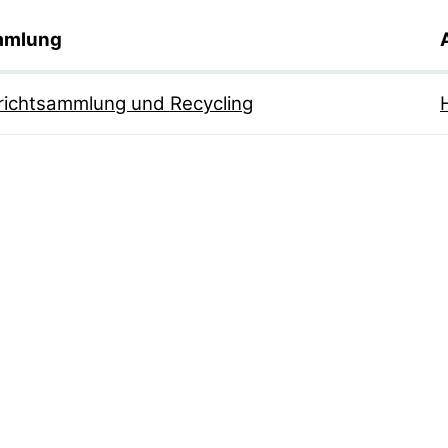
mmlung
richtsammlung und Recycling