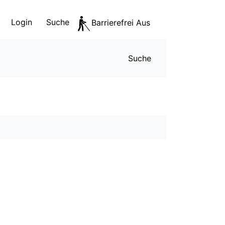
Login
Suche
Barrierefrei Aus
Servicen
Suche