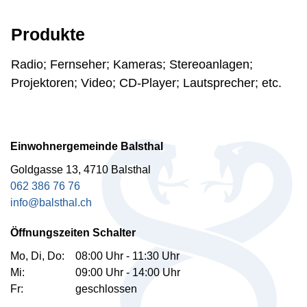
Produkte
Radio; Fernseher; Kameras; Stereoanlagen;
Projektoren; Video; CD-Player; Lautsprecher; etc.
Fussbereich
Einwohnergemeinde Balsthal
Goldgasse 13, 4710 Balsthal
062 386 76 76
info@balsthal.ch
Öffnungszeiten Schalter
Mo, Di, Do:
08:00 Uhr - 11:30 Uhr
Mi:
09:00 Uhr - 14:00 Uhr
Fr:
geschlossen