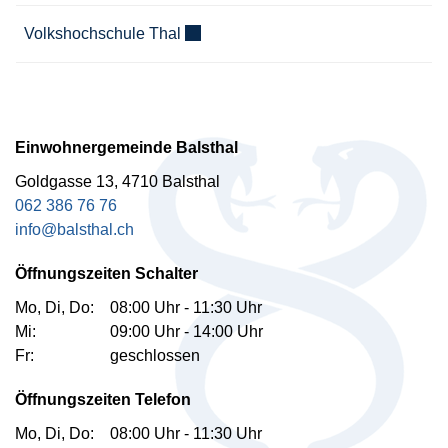
Externer Link wird in einem neuen Fen
Volkshochschule Thal
Fussbereich
Einwohnergemeinde Balsthal
Goldgasse 13, 4710 Balsthal
062 386 76 76
info@balsthal.ch
Öffnungszeiten Schalter
Mo, Di, Do:
08:00 Uhr - 11:30 Uhr
Mi:
09:00 Uhr - 14:00 Uhr
Fr:
geschlossen
Öffnungszeiten Telefon
Mo, Di, Do:
08:00 Uhr - 11:30 Uhr