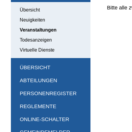
Bitte alle
Übersicht
Neuigkeiten
Veranstaltungen
(ausgewählt)
Todesanzeigen
Virtuelle Dienste
ÜBERSICHT
ABTEILUNGEN
PERSONENREGISTER
REGLEMENTE
ONLINE-SCHALTER