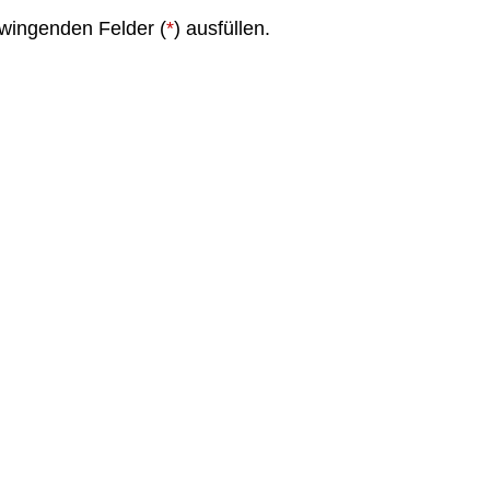
 zwingenden Felder (
*
) ausfüllen.