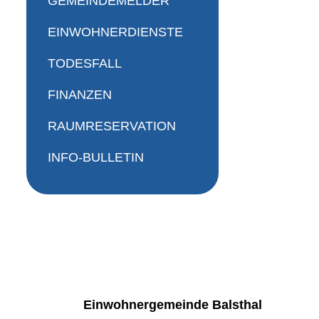
GEMEINDEMELDER
EINWOHNERDIENSTE
TODESFALL
FINANZEN
RAUMRESERVATION
INFO-BULLETIN
Fussbereich
Einwohnergemeinde Balsthal