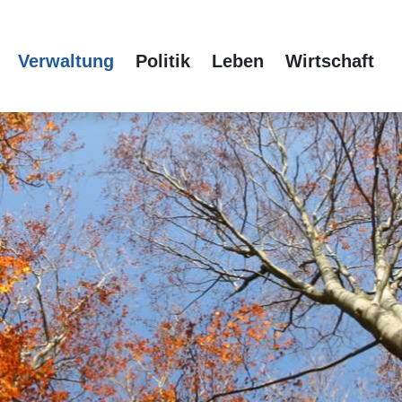
tnavigation
Verwaltung
Politik
Leben
Wirtschaft